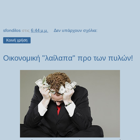
sfondilos
στις
6:44 μ.μ.
Δεν υπάρχουν σχόλια:
Κοινή χρήση
Οικονομική "λαίλαπα" προ των πυλών!