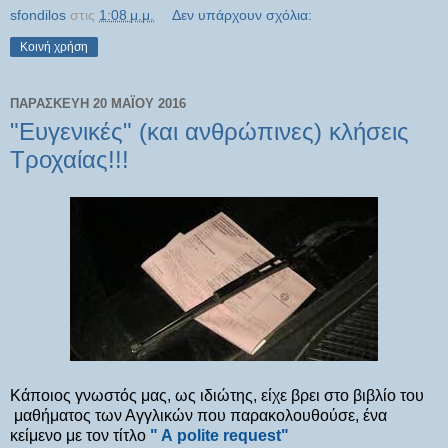
sfondilos
στις
1:08 μ.μ.
Δεν υπάρχουν σχόλια:
Κοινή χρήση
ΠΑΡΑΣΚΕΥΉ 20 ΜΑΪ́ΟΥ 2016
"Ευγενικές" (και ανθρώπινες) κλήσεις
Τροχαίας!!!
Κάποιος γνωστός μας, ως ιδιώτης, είχε βρει στο βιβλίο του
μαθήματος των Αγγλικών που παρακολουθούσε, ένα
κείμενο με τον τίτλο
" Α polite request"