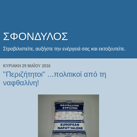
ΣΦΟΝΔΥΛΟΣ
Στροβιλιστείτε, αυξήστε την ενέργειά σας και εκτοξευτείτε.
ΚΥΡΙΑΚΉ 29 ΜΑΪ́ΟΥ 2016
"Περιζήτητοι" ...πολιτικοί από τη
ναφθαλίνη!