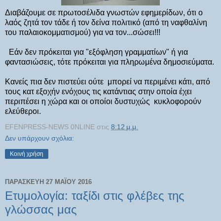
Διαβάζουμε σε πρωτοσέλιδα γνωστών εφημερίδων, ότι ο
λαός ζητά τον τάδε ή τον δείνα πολιτικό (από τη ναφθαλίνη
του παλαιοκομματισμού) για να τον...σώσει!!!
Εάν δεν πρόκειται για "εξόφληση γραμματίων" ή για
φαντασιώσεις, τότε πρόκειται για πληρωμένα δημοσιεύματα.
Κανείς πια δεν πιστεύει ούτε μπορεί να περιμένει κάτι, από
τους κατ εξοχήν ενόχους τις κατάντιας στην οποία έχει
περιπέσει η χώρα και οι οποίοι δυστυχώς κυκλοφορούν
ελεύθεροι.
EFENPRESS-NEWS 0NLINE
στις
8:12 μ.μ.
Δεν υπάρχουν σχόλια:
Κοινή χρήση
ΠΑΡΑΣΚΕΥΉ 27 ΜΑΪ́ΟΥ 2016
Ετυμολογία: ταξίδι στις φλέβες της
γλώσσας μας