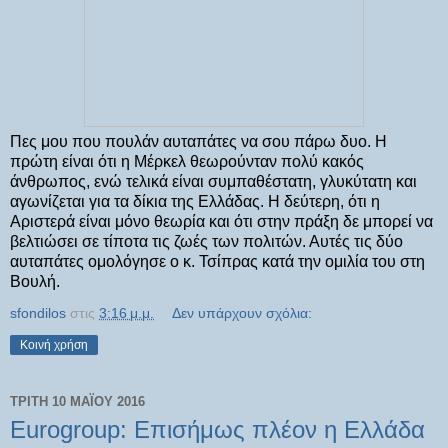
Πες μου που πουλάν αυταπάτες να σου πάρω δυο. Η
πρώτη είναι ότι η Μέρκελ θεωρούνταν πολύ κακός
άνθρωπος, ενώ τελικά είναι συμπαθέστατη, γλυκύτατη και
αγωνίζεται για τα δίκια της Ελλάδας. Η δεύτερη, ότι η
Αριστερά είναι μόνο θεωρία και ότι στην πράξη δε μπορεί να
βελτιώσει σε τίποτα τις ζωές των πολιτών. Αυτές τις δύο
αυταπάτες ομολόγησε ο κ. Τσίπρας κατά την ομιλία του στη
Βουλή.
sfondilos
στις
3:16 μ.μ.
Δεν υπάρχουν σχόλια:
Κοινή χρήση
ΤΡΊΤΗ 10 ΜΑΪ́ΟΥ 2016
Eurogroup: Επισήμως πλέον η Ελλάδα