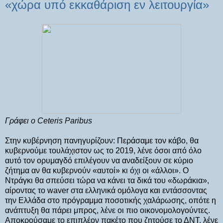
«χώρα υπό εκκαθάριση εν λειτουργία»
Γράφει ο Ceteris Paribus
Στην κυβέρνηση πανηγυρίζουν: Περάσαμε τον κάβο, θα
κυβερνούμε τουλάχιστον ως το 2019, λένε όσοι από όλο
αυτό τον ορυμαγδό επιλέγουν να αναδείξουν σε κύριο
ζήτημα αν θα κυβερνούν «αυτοί» κι όχι οι «άλλοι». Ο
Ντράγκι θα σπεύσει τώρα να κάνει τα δικά του «δωράκια»,
αίροντας το waver στα ελληνικά ομόλογα και εντάσσοντας
την Ελλάδα στο πρόγραμμα ποσοτικής χαλάρωσης, οπότε η
ανάπτυξη θα πάρει μπρος, λένε οι πιο οικονομολογούντες.
Αποκρούσαμε το επιπλέον πακέτο που ζητούσε το ΔΝΤ, λένε