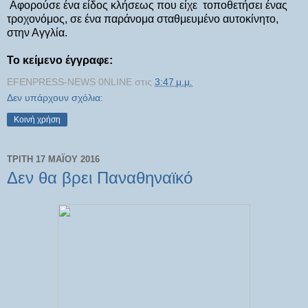
Αφορούσε ένα είδος κλήσεως που είχε τοποθετήσει ένας
τροχονόμος, σε ένα παράνομα σταθμευμένο αυτοκίνητο,
στην Αγγλία.
Το κείμενο έγγραφε:
EFENPRESS-NEWS 0NLINE
στις
3:47 μ.μ.
Δεν υπάρχουν σχόλια:
Κοινή χρήση
ΤΡΊΤΗ 17 ΜΑΪ́ΟΥ 2016
Δεν θα βρει Παναθηναϊκό