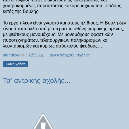
χοντροκομμένες παραστάσεις κοκορομαχιών του ψεύδους,
εντός της Βουλής.
Το έργο πλέον είναι γνωστό και στους ηλίθιους. Η Βουλή δεν
είναι τίποτα άλλο από μια τεράστια οθόνη ρωμαϊκής αρένας,
με ψεύτικους μονομάχους: Με μονομάχους φραστικών
πυροτεχνημάτων, τελετουργικών παληκαρισμών και
λεονταρισμών και κυρίως ασύστολου ψεύδους…
sfondilos
στις
7:59 μ.μ.
Δεν υπάρχουν σχόλια:
Κοινή χρήση
Τσ' αντρικής σχολής...