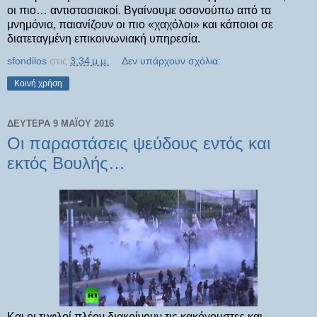
οι πιο… αντιστασιακοί. Βγαίνουμε οσονούπω από τα
μνημόνια, παιανίζουν οι πιο «χαχόλοι» και κάποιοι σε
διατεταγμένη επικοινωνιακή υπηρεσία.
sfondilos
στις
3:34 μ.μ.
Δεν υπάρχουν σχόλια:
Κοινή χρήση
ΔΕΥΤΈΡΑ 9 ΜΑΪ́ΟΥ 2016
Οι παραστάσεις ψεύδους εντός και
εκτός Βουλής…
Και οι τυφλοί πλέον διακρίνουν τις κακόγουστες και